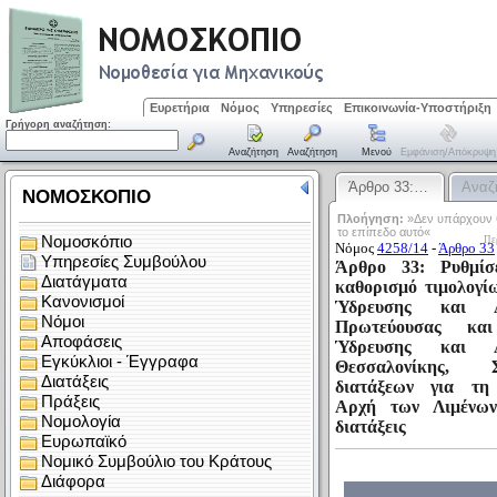
Ευρετήρια
Νόμος
Υπηρεσίες
Επικοινωνία-Υποστήριξη
Γρήγορη αναζήτηση:
Αναζήτηση
Αναζήτηση
Μενού
Εμφάνιση/απόκρυψη
Άρθρο 33:…
Αναζ