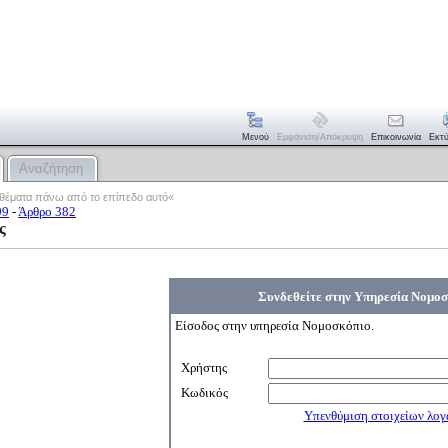
Μενού
Εμφάνιση/απόκρυψη
Επικοινωνία
Εκτ
Αναζήτηση