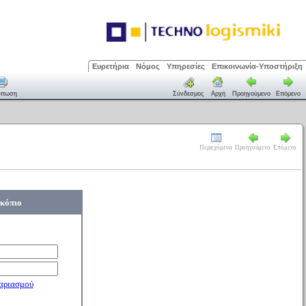
Ευρετήρια
Νόμος
Υπηρεσίες
Επικοινωνία-Υποστήριξη
ύπωση
Σύνδεσμος
Αρχή
Προηγούμενο
Επόμενο