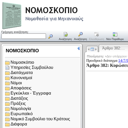
Γρήγορη αναζήτηση:
Αναζήτηση
Αναζήτηση
Ελευθέρωση
Νέο Παράθυρο
Άρθρο 382:…