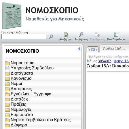
Γρήγορη αναζήτηση:
Αναζήτηση
Αναζήτηση
Ελευθέρωση
Νέο Παράθυρο
Άρθρο 15Α:…