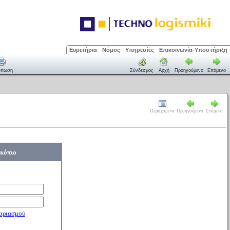
Ευρετήρια
Νόμος
Υπηρεσίες
Επικοινωνία-Υποστήριξη
ύπωση
Σύνδεσμος
Αρχή
Προηγούμενο
Επόμενο