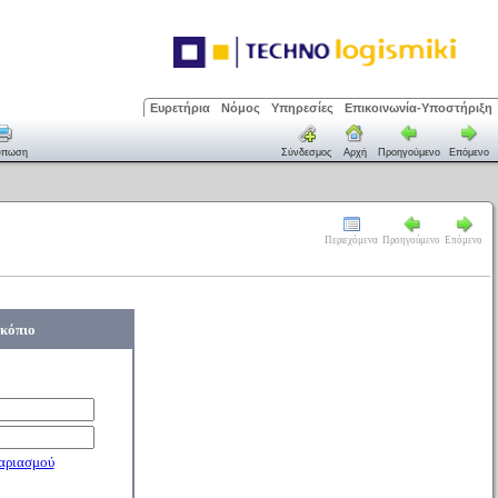
Ευρετήρια
Νόμος
Υπηρεσίες
Επικοινωνία-Υποστήριξη
ύπωση
Σύνδεσμος
Αρχή
Προηγούμενο
Επόμενο