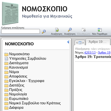
Γρήγορη αναζήτηση:
Αναζήτηση
Αναζήτηση
Ελευθέρωση
Νέο Παράθυρο
Άρθρο 19:…