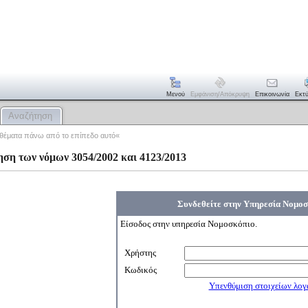
Μενού
Εμφάνιση/απόκρυψη
Επικοινωνία
Εκτ
Αναζήτηση