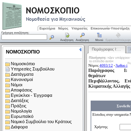
Ευρετήρια
Νόμος
Υπηρεσίες
Επικοινωνία-Υποστήριξη
Γρήγορη αναζήτηση:
Αναζήτηση
Αναζήτηση
Μενού
Εμφάνιση/απόκρυψη
Παράγραφος Ι:…