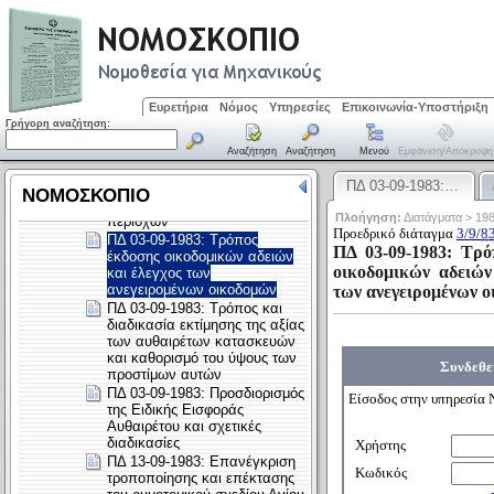
Ευρετήρια
Νόμος
Υπηρεσίες
Επικοινωνία-Υποστήριξη
Γρήγορη αναζήτηση:
Αναζήτηση
Αναζήτηση
Μενού
Εμφάνιση/απόκρυψη
ΠΔ 03-09-1983:…